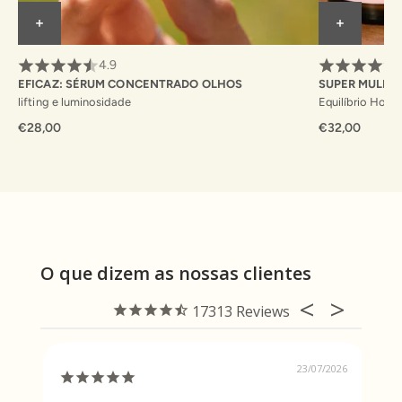
4.9
EFICAZ: SÉRUM CONCENTRADO OLHOS
SUPER MULHE
lifting e luminosidade
Equilíbrio Hormo
€28,00
€32,00
O que dizem as nossas clientes
17313
23/07/2026